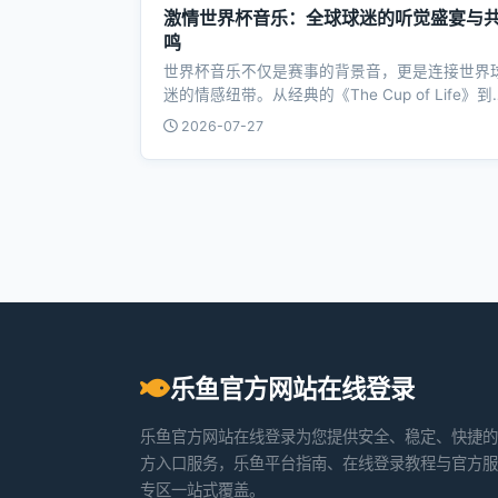
激情世界杯音乐：全球球迷的听觉盛宴与
鸣
世界杯音乐不仅是赛事的背景音，更是连接世界
迷的情感纽带。从经典的《The Cup of Life》到
优雅的《Waka Waka》，每一届世界杯的主题曲
2026-07-27
都承载着独特的文化与激情。本文带您回顾那些
彻全球的世界杯音乐，感受节奏背后的热血与荣
耀。
乐鱼官方网站在线登录
乐鱼官方网站在线登录为您提供安全、稳定、快捷的
方入口服务，乐鱼平台指南、在线登录教程与官方服
专区一站式覆盖。