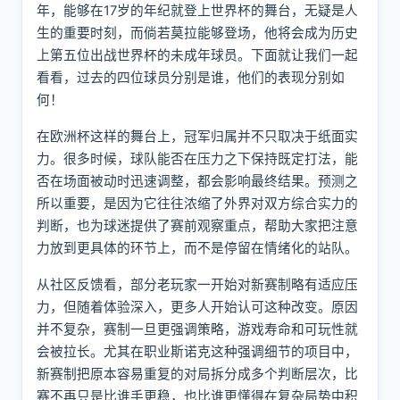
年，能够在17岁的年纪就登上世界杯的舞台，无疑是人
生的重要时刻，而倘若莫拉能够登场，他将会成为历史
上第五位出战世界杯的未成年球员。下面就让我们一起
看看，过去的四位球员分别是谁，他们的表现分别如
何！
在欧洲杯这样的舞台上，冠军归属并不只取决于纸面实
力。很多时候，球队能否在压力之下保持既定打法，能
否在场面被动时迅速调整，都会影响最终结果。预测之
所以重要，是因为它往往浓缩了外界对双方综合实力的
判断，也为球迷提供了赛前观察重点，帮助大家把注意
力放到更具体的环节上，而不是停留在情绪化的站队。
从社区反馈看，部分老玩家一开始对新赛制略有适应压
力，但随着体验深入，更多人开始认可这种改变。原因
并不复杂，赛制一旦更强调策略，游戏寿命和可玩性就
会被拉长。尤其在职业斯诺克这种强调细节的项目中，
新赛制把原本容易重复的对局拆分成多个判断层次，比
赛不再只是比谁手更稳，也比谁更懂得在复杂局势中积