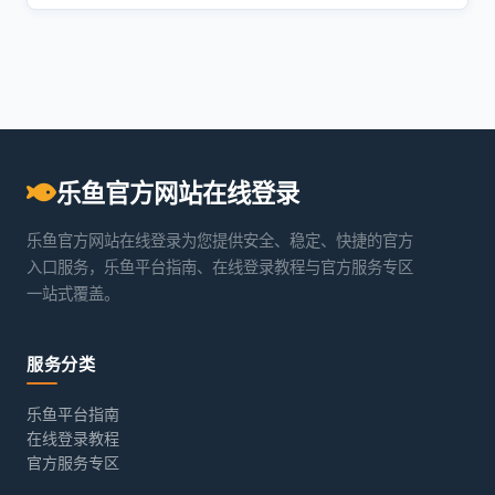
背后的热血与荣耀。
乐鱼官方网站在线登录
乐鱼官方网站在线登录为您提供安全、稳定、快捷的官方
入口服务，乐鱼平台指南、在线登录教程与官方服务专区
一站式覆盖。
服务分类
乐鱼平台指南
在线登录教程
官方服务专区