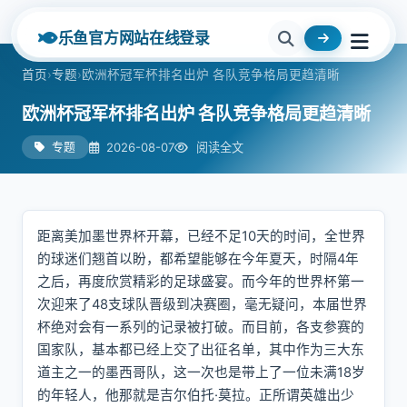
乐鱼官方网站在线登录
首页
›
专题
›
欧洲杯冠军杯排名出炉 各队竞争格局更趋清晰
欧洲杯冠军杯排名出炉 各队竞争格局更趋清晰
2026-08-07
阅读全文
专题
距离美加墨世界杯开幕，已经不足10天的时间，全世界
的球迷们翘首以盼，都希望能够在今年夏天，时隔4年
之后，再度欣赏精彩的足球盛宴。而今年的世界杯第一
次迎来了48支球队晋级到决赛圈，毫无疑问，本届世界
杯绝对会有一系列的记录被打破。而目前，各支参赛的
国家队，基本都已经上交了出征名单，其中作为三大东
道主之一的墨西哥队，这一次也是带上了一位未满18岁
的年轻人，他那就是吉尔伯托·莫拉。正所谓英雄出少