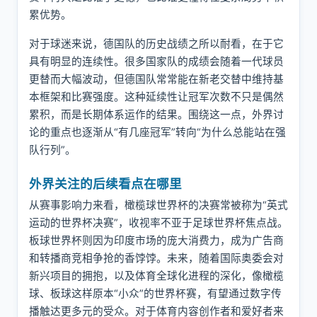
累优势。
对于球迷来说，德国队的历史战绩之所以耐看，在于它
具有明显的连续性。很多国家队的成绩会随着一代球员
更替而大幅波动，但德国队常常能在新老交替中维持基
本框架和比赛强度。这种延续性让冠军次数不只是偶然
累积，而是长期体系运作的结果。围绕这一点，外界讨
论的重点也逐渐从“有几座冠军”转向“为什么总能站在强
队行列”。
外界关注的后续看点在哪里
从赛事影响力来看，橄榄球世界杯的决赛常被称为“英式
运动的世界杯决赛”，收视率不亚于足球世界杯焦点战。
板球世界杯则因为印度市场的庞大消费力，成为广告商
和转播商竞相争抢的香饽饽。未来，随着国际奥委会对
新兴项目的拥抱，以及体育全球化进程的深化，像橄榄
球、板球这样原本“小众”的世界杯赛，有望通过数字传
播触达更多元的受众。对于体育内容创作者和爱好者来